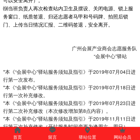
可以安全离开）。
⑼当班负责人再次检查站内卫生及摆设、关闭电源、锁上服
务窗口、
纸质签退、
归还志愿者马甲和号码牌、
拍照后锁
门、上传当日情况汇报、
二维码签退
，安全离开。
广州会展产业商会志愿服务队
“会展中心”驿站
*本《“会展中心”驿站服务须知及指引》于2019年07月04日进
行第一次发布。
*本《“会展中心”驿站服务须知及指引》于2019年07月18日进
行第一次补充修改。
*本《“会展中心”驿站服务须知及指引》于2019年07月23日进
行第二次补充修改（本次修改增加第8点内容）。
*本《“会展中心”驿站服务须知及指引》于2019年11月11日进
行第三次补充修改（开站服务时间变更为逢周六、周日）。
*本《“会展中心”驿站服务须知及指引》于2022年12月31日进
首页
留言
驿站位置
网站会员