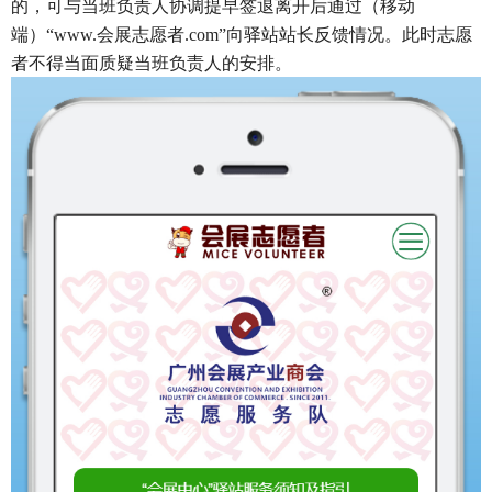
的，可与当班负责人协调提早签退离开后
通过（移动
端）“
www.
会展志愿者.com”向驿站站长反馈情况。此时志愿
者不得当面质疑当班负责人的安排。