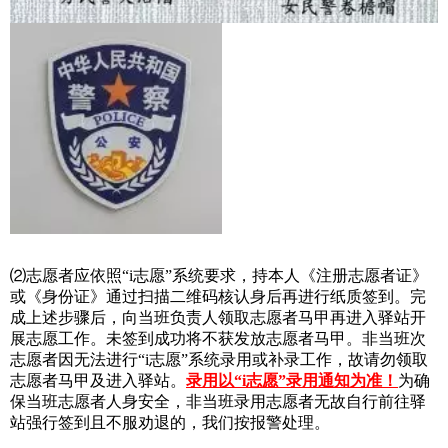
⑵
志愿者应依照“i志愿”系统要求，持本人《注册志愿者证》
或《身份证》通过扫描二维码核认身后再进行
纸质签到
。完
成上述步骤后，向当班负责人领取志愿者马甲再进入驿站开
展志愿工作。未签到成功将不获发放志愿者马甲。非当班次
志愿者因无法进行
“i志愿”系统
录用或补录工作，故请勿领取
志愿者马甲及进入驿站。
录用以“i志愿”录用通知为准！
为确
保当班志愿者人身安全，
非当班录用志愿者无故自行前往驿
站强行签到且不服劝退的，我们按报警处理。