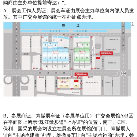
购商由主办单位提前寄达）”。
A
、展会工作人员证、展会车证由展会主办单位向内部人员发
放。其中广交会展馆的统一在办证点办理。
B
、参展商证、筹撤展车证（参展单位用）:广交会展馆A/B区
在平面图上所示“珠江散步道”--“办证”的位置，南丰、C区、
保利、国采的展会均设立在展会所在展馆的门口。筹撤展人
证向“主场承
建
商”办理，筹撤展车证向“主场承
运
商“办理，参