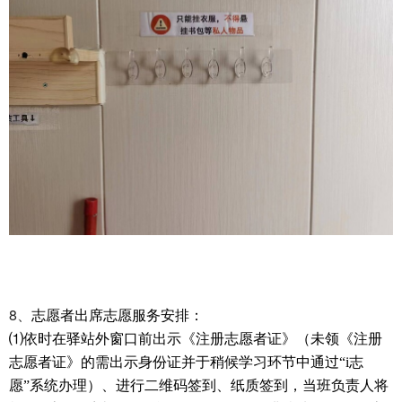
8、
志愿者出席志愿服务安排：
⑴依时在驿站外窗口前出示《注册志愿者证》（未领《注册
志愿者证》的需出示身份证并于稍候学习环节中通过“i志
愿”系统办理）、进行二维码签到、纸质签到，当班负责人将