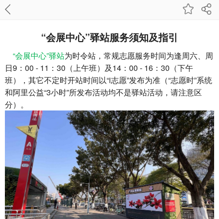
“会展中心”驿站服务须知及指引
“
会展中心”
驿站
为时令站，常规志愿服务时间为逢周六、周
日9：00 - 11：30（上午班）及14：00 - 16：30（下午
班），其它不定时开站时间以“i志愿”发布为准（“志愿时”系统
和阿里公益“3小时”所发布活动均不是驿站活动，请注意区
分）。