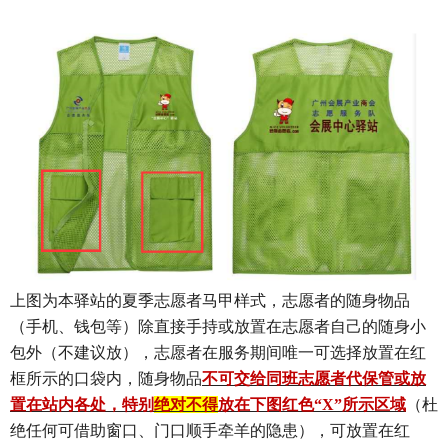
上图为本驿站的夏季志愿者马甲样式，志愿者的随身物品
（手机、钱包等）除直接手持或放置在志愿者自己的随身小
包外（不建议放），志愿者在服务期间唯一可选择放置在红
框所示的口袋内，随身物品
不可交给同班志愿者代保管或放
置在站内各处，特别
绝对不得
放在下图红色“X”所示区域
（杜
绝任何可借助窗口、门口顺手牵羊的隐患），可放置在红