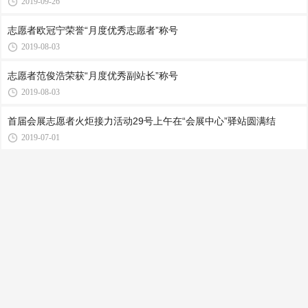
2019-09-26
志愿者欧冠宁荣誉“月度优秀志愿者”称号
2019-08-03
志愿者范俊浩荣获“月度优秀副站长”称号
2019-08-03
首届会展志愿者火炬接力活动29号上午在“会展中心”驿站圆满结
2019-07-01