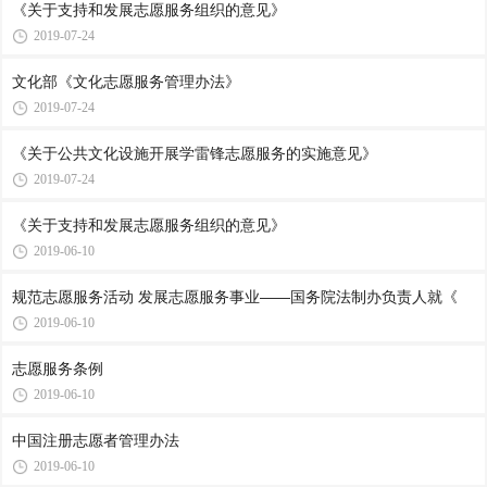
《关于支持和发展志愿服务组织的意见》
2019-07-24
文化部《文化志愿服务管理办法》
2019-07-24
《关于公共文化设施开展学雷锋志愿服务的实施意见》
2019-07-24
《关于支持和发展志愿服务组织的意见》
2019-06-10
规范志愿服务活动 发展志愿服务事业——国务院法制办负责人就《
2019-06-10
志愿服务条例
2019-06-10
中国注册志愿者管理办法
2019-06-10