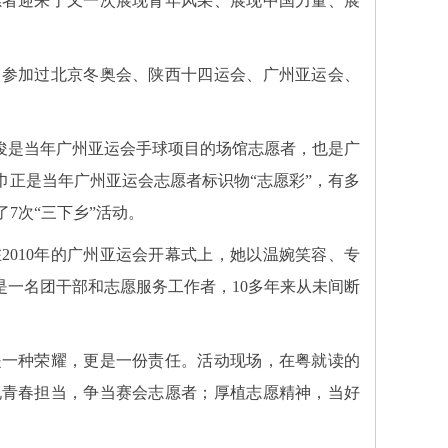
愿者迎来了又一次展现青年风采、展现中国力量、展
参加过北京冬奥会、陕西十四运会、广州亚运会、
明俊是当年广州亚运会手球项目的场馆志愿者，也是广
巾正是当年广州亚运会志愿者标识物“志愿彩”，有多
7次“三下乡”活动。
010年的广州亚运会开幕式上，她以温婉笑容、专
是一名团干部和志愿服务工作者，10多年来从未间断
一种荣耀，更是一份责任。活动现场，在粤就读的
现青春担当，争当赛会志愿者；厚植志愿精神，当好