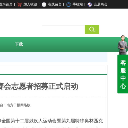
设为首页
|
加入收藏
|
在线留言
|
手机站
|
会展商会
下载
客
服
中
赛会志愿者招募正式启动
心
自：
南方日报网络版
和全国第十二届残疾人运动会暨第九届特殊奥林匹克