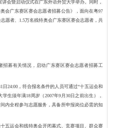
范宣讲会暨启动仪式在广东外语外贸大学举办。同时，
奥会广东赛区赛会志愿者招募公告》，面向在粤97
志愿者、1.5万名残特奥会广东赛区赛会志愿者，共
招募有关情况，启动广东赛区赛会志愿者招募工
31日24:00，符合报名条件的人员可通过“十五运会和
生须年满18周岁（2007年9月30日之前出生），
时间内全程参与志愿服务，具备所申报岗位必需的知
十五运会和残特奥会开闭幕式、竞赛项目、群众赛