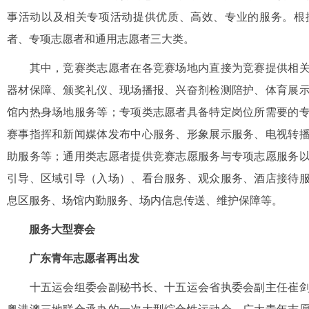
事活动以及相关专项活动提供优质、高效、专业的服务。根
者、专项志愿者和通用志愿者三大类。
其中，竞赛类志愿者在各竞赛场地内直接为竞赛提供相关
器材保障、颁奖礼仪、现场播报、兴奋剂检测陪护、体育展
馆内热身场地服务等；专项类志愿者具备特定岗位所需要的
赛事指挥和新闻媒体发布中心服务、形象展示服务、电视转
助服务等；通用类志愿者提供竞赛志愿服务与专项志愿服务
引导、区域引导（入场）、看台服务、观众服务、酒店接待
息区服务、场馆内勤服务、场内信息传送、维护保障等。
服务大型赛会
广东青年志愿者再出发
十五运会组委会副秘书长、十五运会省执委会副主任崔剑