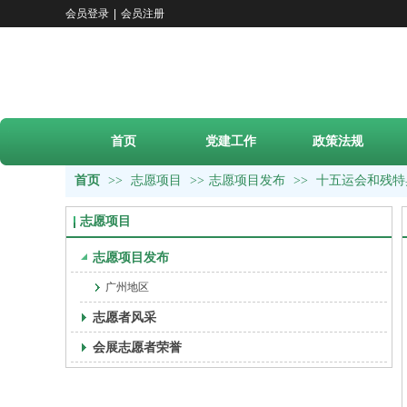
会员登录
|
会员注册
首页
党建工作
政策法规
首页
>>
志愿项目
>>
志愿项目发布
>>
十五运会和残特
志愿项目
志愿项目发布
广州地区
志愿者风采
会展志愿者荣誉