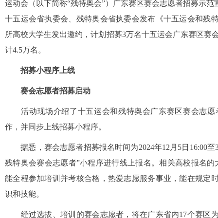
运动会（以下简称“残特奥会”）广东赛区赛会志愿者招募示
十五运会省执委会、残特奥会省执委会发布《十五运会和残特
所高校大学生发出邀约，计划招募3万名十五运会广东赛区赛会
计4.5万名。
招募小程序上线
赛会志愿者招募启动
活动现场介绍了十五运会和残特奥会广东赛区赛会志愿者
作，并同步上线招募小程序。
据悉，赛会志愿者招募报名时间为2024年12月5日16:00至
残特奥会赛会志愿者”小程序进行线上报名。相关高校报名的大学
能全程参加培训并考核合格，热爱志愿服务事业，能在规定
识和技能。
经过选拔、培训的赛会志愿者，将在广东省内17个赛区为