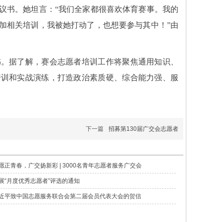
书。她坦言：“我们全家都很喜欢体育赛事。我的
加相关培训，我被她打动了，也想要参与其中！”由
。据了解，赛会志愿者培训工作将聚焦通用知识、
培训和实战演练，打造政治素质硬、综合能力强、服
下一篇
招募第130届广交会志愿者
愿正青春，广交扬新彩 | 3000名青年志愿者服务广交会
展“月度优秀志愿者”评选的通知
近平致中国志愿服务联合会第二届会员代表大会的贺信