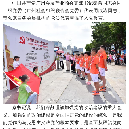
中国共产党广州会展产业商会支部书记秦蕾同志会同
上级党委（广州社会组织联合会党委）代表周欣涛同志，
带领来自各会展机构的党员代表重温了入党誓言。
秦书记说：我们深刻理解加强党的政治建设的重大意
义。加强党的政治建设是全面推进党的建设的统领，是我
们党作为马克思主义政党的根本要求，是全面从严治党向