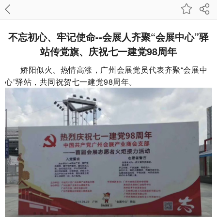
不忘初心、牢记使命--会展人齐聚“会展中心”驿
站传党旗、庆祝七一建党98周年
娇阳似火、热情高涨，广州会展党员代表齐聚“会展中
心”驿站，共同祝贺七一建党98周年。