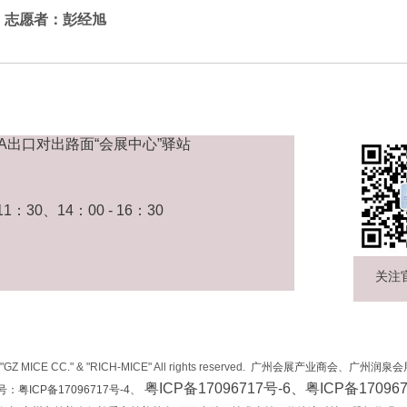
志愿者：彭经旭
A出口对出路面“会展中心”驿站
30、14：00 - 16：30
关注
"GZ MICE CC." & "RICH-MICE" All rights reserved.
广州会展产业商会
、
广州润泉会
粤ICP备17096717号-6、粤ICP备170967
号：粤ICP备17096717号-4、