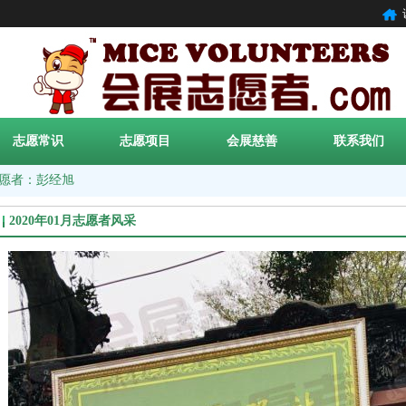
志愿常识
志愿项目
会展慈善
联系我们
愿者：彭经旭
2020年01月志愿者风采